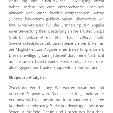
Bestellung Ihre ausdrückliche Einwilligung erteilt
haben, indem Sie eine entsprechende Checkbox
aktiviert oder einen hierfür vorgesehenen Button
(„Später bewerten“) geklickt haben, übermitteln wir
Ihre E-Mail-Adresse für die Erinnerung zur Abgabe
einer Bewertung Ihrer Bestellung an die Trusted Shops
GmbH, Subbelrather Str. 15c, 50823 Köln
(
www.trustedshops.de
), damit diese Sie per E-Mail an
die Möglichkeit zur Abgabe einer Bewertung erinnert.
Diese Einwilligung kann jederzeit durch eine Nachricht
an die unten beschriebene Kontaktmöglichkeit oder
direkt gegenüber Trusted Shops widerrufen werden.
Shopware Analytics
Zweck der Verarbeitung: Wir werten zusammen mit
unserem Shopsoftware-Dienstleister in gemeinsamer
Verantwortlichkeit bestimmte Informationen unseren
Kundenbestands aus (z.B. die Kundengruppe, besuchte
Seiten, Klickpfade, Datum und Uhrzeit des Besuches,