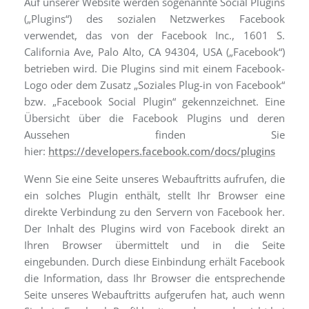
Auf unserer Website werden sogenannte Social Plugins
(„Plugins“) des sozialen Netzwerkes Facebook
verwendet, das von der Facebook Inc., 1601 S.
California Ave, Palo Alto, CA 94304, USA („Facebook“)
betrieben wird. Die Plugins sind mit einem Facebook-
Logo oder dem Zusatz „Soziales Plug-in von Facebook“
bzw. „Facebook Social Plugin“ gekennzeichnet. Eine
Übersicht über die Facebook Plugins und deren
Aussehen finden Sie
hier:
https://developers.facebook.com/docs/plugins
Wenn Sie eine Seite unseres Webauftritts aufrufen, die
ein solches Plugin enthält, stellt Ihr Browser eine
direkte Verbindung zu den Servern von Facebook her.
Der Inhalt des Plugins wird von Facebook direkt an
Ihren Browser übermittelt und in die Seite
eingebunden. Durch diese Einbindung erhält Facebook
die Information, dass Ihr Browser die entsprechende
Seite unseres Webauftritts aufgerufen hat, auch wenn